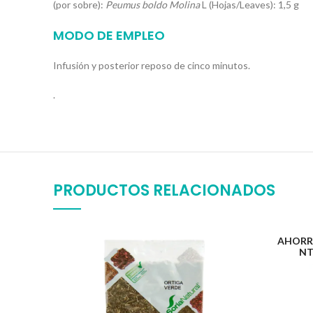
(por sobre):
Peumus boldo Molina
L
(Hojas/Leaves): 1,5 g
MODO DE EMPLEO
Infusión y posterior reposo de cinco minutos.
.
PRODUCTOS RELACIONADOS
AHORR
NT