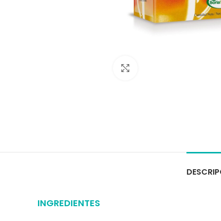
Click to enlarge
DESCRIP
INGREDIENTES