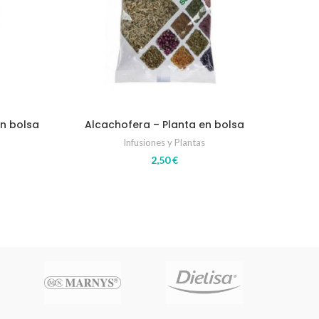
en bolsa
Alcachofera – Planta en bolsa
Infusiones y Plantas
2,50
€