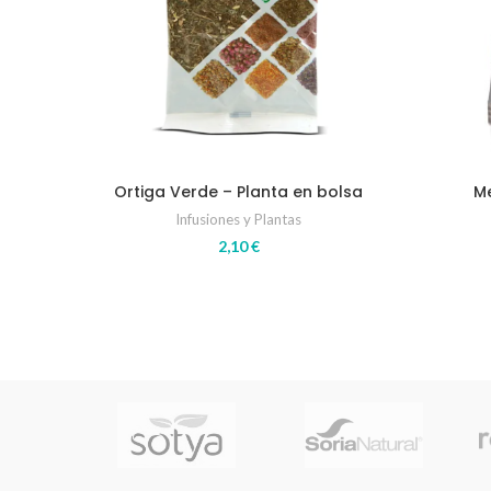
Ortiga Verde – Planta en bolsa
Me
Infusiones y Plantas
2,10
€